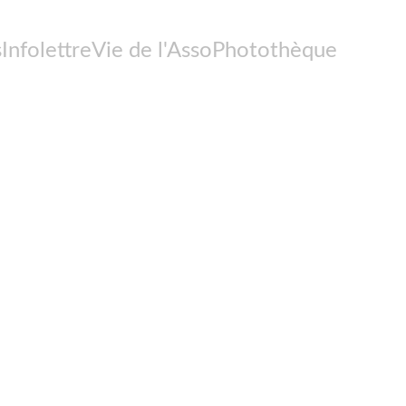
s
Infolettre
Vie de l'Asso
Photothèque